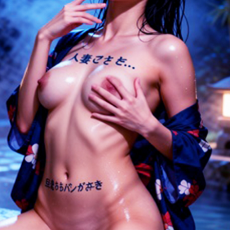
1027
889
581
498
换一换
广场
查看更多