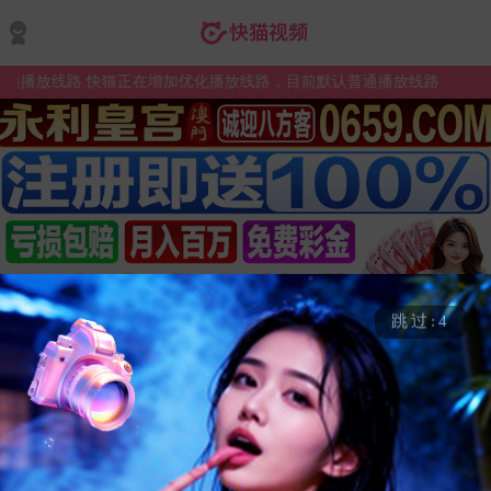
播放线路.快猫正在增加优化播放线路，目前默认普通播放线路
跳过:3
热门
查看更多